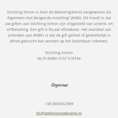
Stichting Kimon is door de Belastingdienst aangewezen als
‘Algemeen Nut Beogende Instelling’ (ANBI). Dit houdt in dat
uw giften aan Stichting Kimon zijn vrijgesteld van schenk- en
erfbelasting. Een gift is fiscaal aftrekbaar. Het voordeel van
schenken aan ANBI’s is dat de gift geheel of gedeeltelijk in
aftrek gebracht kan worden op het belastbaar inkomen.
Stichting Kimon
NL70 RABO 0157 518744
Gegevens
+38 0665562989
tfc@stefanieinoekraine.nl