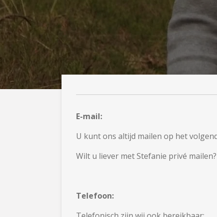
E-mail:
U kunt ons altijd mailen op het volgen
Wilt u liever met Stefanie privé mailen
Telefoon:
Telefonisch zijn wij ook bereikbaar: