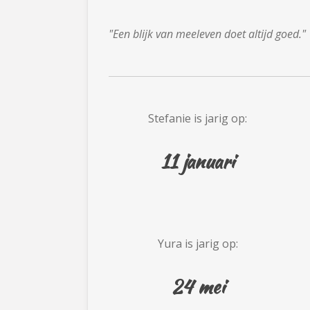
"Een blijk van meeleven doet altijd goed."
Stefanie is jarig op:
11 januari
Yura is jarig op:
24 mei