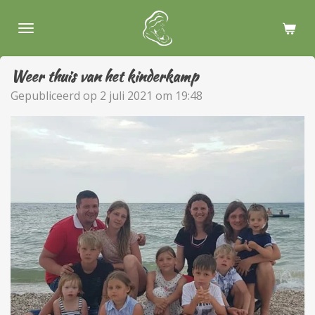
Ga
direct
naar
de
Weer thuis van het kinderkamp
hoofdinhoud
Gepubliceerd op 2 juli 2021 om 19:48