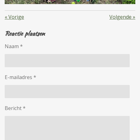
«
Vorige
Volgende
»
Reactie plaatsen
Naam *
E-mailadres *
Bericht *