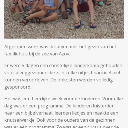
Afgelopen week was ik samen met het gezin van het
familiehuis bij de zee van Azov.
Er werd 5 dagen een christelijke kinderkamp gehouden
voor pleeggezinnen die zich zulke uitjes financieel niet
kunnen veroorloven. De onkosten werden volledig
gesponsord.
Het was een heerlijke week voor de kinderen. Voor elke
dag was er een programma. De kinderen luisterden
naar een bijbelverhaal, leerden liedjes en maakte een
knutselwerkje. Ook voor de ouders van de gezinnen
was er een programma. Zo was er een cursus over de