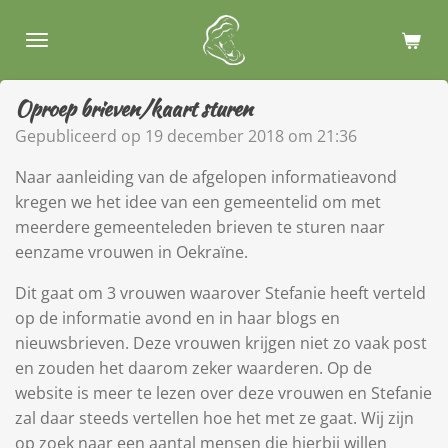
Ga
direct
naar
de
Oproep brieven/kaart sturen
hoofdinhoud
Gepubliceerd op 19 december 2018 om 21:36
Naar aanleiding van de afgelopen informatieavond
kregen we het idee van een gemeentelid om met
meerdere gemeenteleden brieven te sturen naar
eenzame vrouwen in Oekraïne.
Dit gaat om 3 vrouwen waarover Stefanie heeft verteld
op de informatie avond en in haar blogs en
nieuwsbrieven. Deze vrouwen krijgen niet zo vaak post
en zouden het daarom zeker waarderen. Op de
website is meer te lezen over deze vrouwen en Stefanie
zal daar steeds vertellen hoe het met ze gaat. Wij zijn
op zoek naar een aantal mensen die hierbij willen