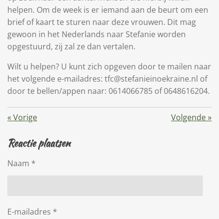
helpen. Om de week is er iemand aan de beurt om een
brief of kaart te sturen naar deze vrouwen. Dit mag
gewoon in het Nederlands naar Stefanie worden
opgestuurd, zij zal ze dan vertalen.
Wilt u helpen? U kunt zich opgeven door te mailen naar
het volgende e-mailadres: tfc@stefanieinoekraine.nl of
door te bellen/appen naar: 0614066785 of 0648616204.
«
Vorige
Volgende
»
Reactie plaatsen
Naam *
E-mailadres *