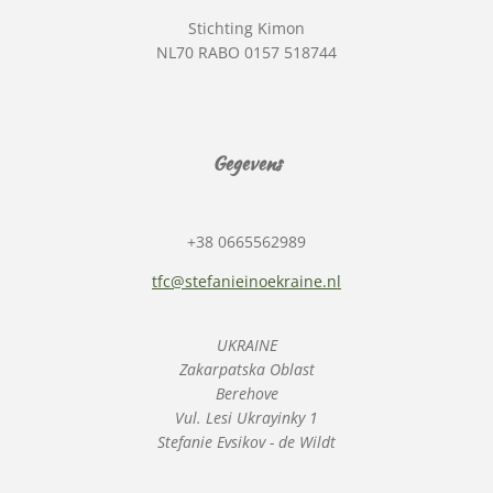
Stichting Kimon
NL70 RABO 0157 518744
Gegevens
+38 0665562989
tfc@stefanieinoekraine.nl
UKRAINE
Zakarpatska Oblast
Berehove
Vul. Lesi Ukrayinky 1
Stefanie Evsikov - de Wildt