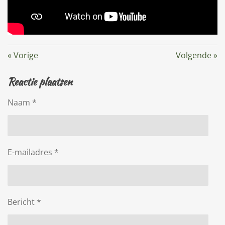
«
Vorige
Volgende
»
Reactie plaatsen
Naam *
E-mailadres *
Bericht *