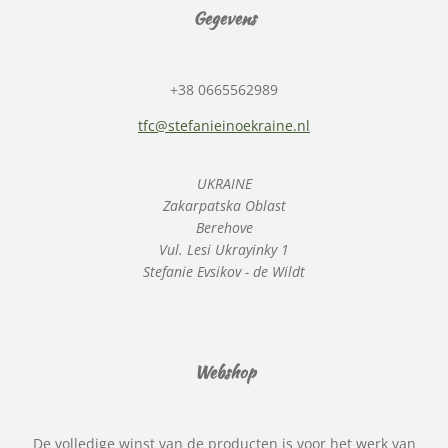
Gegevens
+38 0665562989
tfc@stefanieinoekraine.nl
UKRAINE
Zakarpatska Oblast
Berehove
Vul. Lesi Ukrayinky 1
Stefanie Evsikov - de Wildt
Webshop
De volledige winst van de producten is voor het werk van