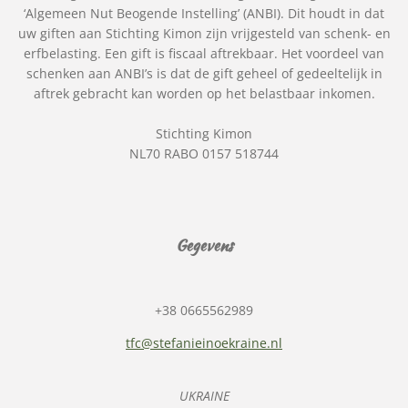
‘Algemeen Nut Beogende Instelling’ (ANBI). Dit houdt in dat
uw giften aan Stichting Kimon zijn vrijgesteld van schenk- en
erfbelasting. Een gift is fiscaal aftrekbaar. Het voordeel van
schenken aan ANBI’s is dat de gift geheel of gedeeltelijk in
aftrek gebracht kan worden op het belastbaar inkomen.
Stichting Kimon
NL70 RABO 0157 518744
Gegevens
+38 0665562989
tfc@stefanieinoekraine.nl
UKRAINE