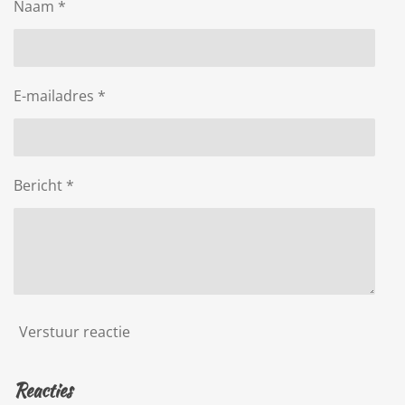
Naam *
E-mailadres *
Bericht *
Verstuur reactie
Reacties