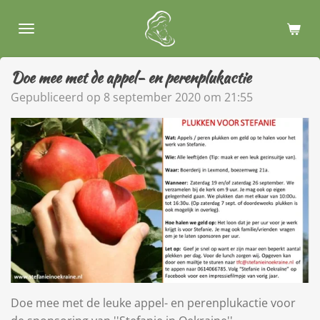
Ga
direct
naar
de
Doe mee met de appel- en perenplukactie
hoofdinhoud
Gepubliceerd op 8 september 2020 om 21:55
Doe mee met de leuke appel- en perenplukactie voor