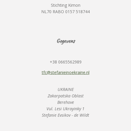
Stichting Kimon
NL70 RABO 0157 518744
Gegevens
+38 0665562989
tfc@stefanieinoekraine.nl
UKRAINE
Zakarpatska Oblast
Berehove
Vul. Lesi Ukrayinky 1
Stefanie Evsikov - de Wildt