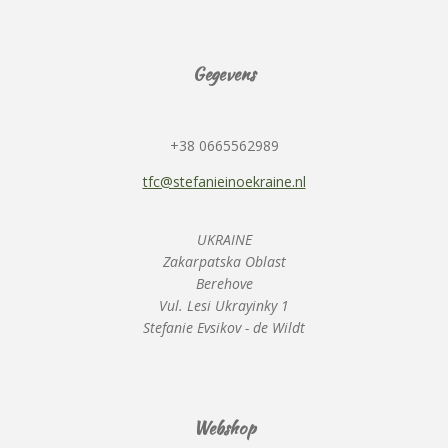
Gegevens
+38 0665562989
tfc@stefanieinoekraine.nl
UKRAINE
Zakarpatska Oblast
Berehove
Vul. Lesi Ukrayinky 1
Stefanie Evsikov - de Wildt
Webshop