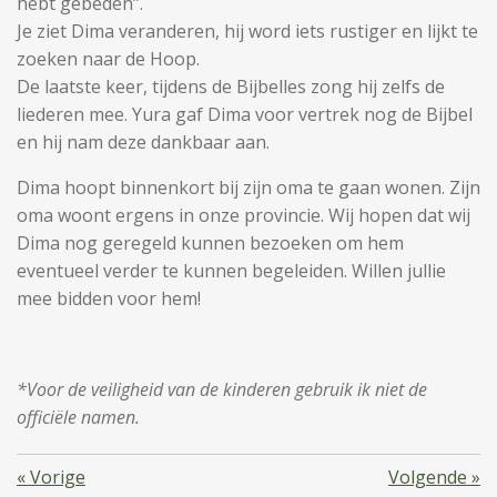
hebt gebeden’’.
Je ziet Dima veranderen, hij word iets rustiger en lijkt te
zoeken naar de Hoop.
De laatste keer, tijdens de Bijbelles zong hij zelfs de
liederen mee. Yura gaf Dima voor vertrek nog de Bijbel
en hij nam deze dankbaar aan.
Dima hoopt binnenkort bij zijn oma te gaan wonen. Zijn
oma woont ergens in onze provincie. Wij hopen dat wij
Dima nog geregeld kunnen bezoeken om hem
eventueel verder te kunnen begeleiden. Willen jullie
mee bidden voor hem!
*Voor de veiligheid van de kinderen gebruik ik niet de
officiële namen.
«
Vorige
Volgende
»