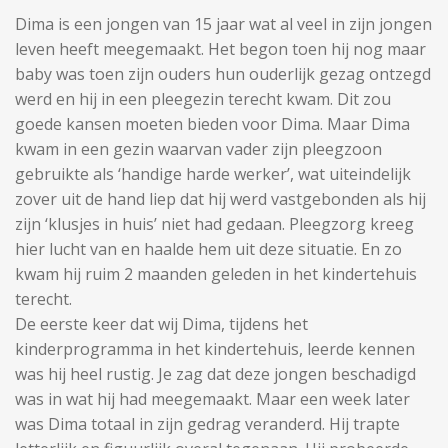
Dima is een jongen van 15 jaar wat al veel in zijn jongen
leven heeft meegemaakt. Het begon toen hij nog maar
baby was toen zijn ouders hun ouderlijk gezag ontzegd
werd en hij in een pleegezin terecht kwam. Dit zou
goede kansen moeten bieden voor Dima. Maar Dima
kwam in een gezin waarvan vader zijn pleegzoon
gebruikte als ‘handige harde werker’, wat uiteindelijk
zover uit de hand liep dat hij werd vastgebonden als hij
zijn ‘klusjes in huis’ niet had gedaan. Pleegzorg kreeg
hier lucht van en haalde hem uit deze situatie. En zo
kwam hij ruim 2 maanden geleden in het kindertehuis
terecht.
De eerste keer dat wij Dima, tijdens het
kinderprogramma in het kindertehuis, leerde kennen
was hij heel rustig. Je zag dat deze jongen beschadigd
was in wat hij had meegemaakt. Maar een week later
was Dima totaal in zijn gedrag veranderd. Hij trapte