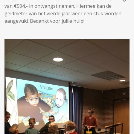
van €504,- in ontvangst nemen. Hiermee kan de
geldmeter van het vierde jaar weer een stuk worden
aangevuld. Bedankt voor jullie hulp!