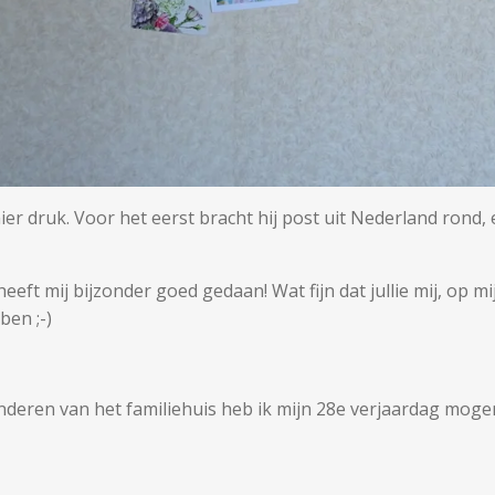
er druk. Voor het eerst bracht hij post uit Nederland rond, 
t heeft mij bijzonder goed gedaan! Wat fijn dat jullie mij, op mi
en ;-)
deren van het familiehuis heb ik mijn 28e verjaardag moge