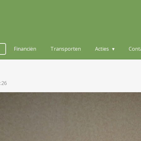
Financiën
Transporten
Acties
Cont
:26