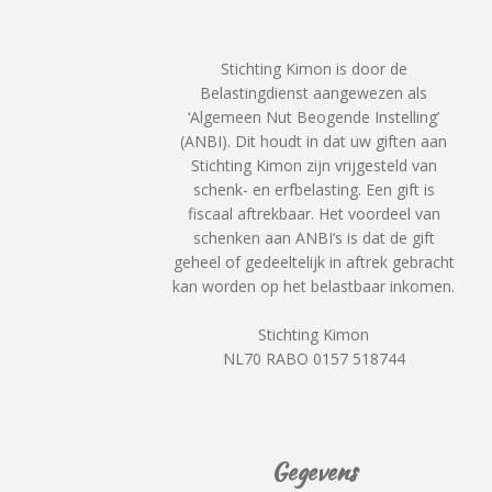
Stichting Kimon is door de
Belastingdienst aangewezen als
‘Algemeen Nut Beogende Instelling’
(ANBI). Dit houdt in dat uw giften aan
Stichting Kimon zijn vrijgesteld van
schenk- en erfbelasting. Een gift is
fiscaal aftrekbaar. Het voordeel van
schenken aan ANBI’s is dat de gift
geheel of gedeeltelijk in aftrek gebracht
kan worden op het belastbaar inkomen.
Stichting Kimon
NL70 RABO 0157 518744
Gegevens