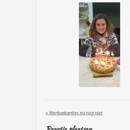
«
Werkvakanties nu nog niet
Reactie plaatsen