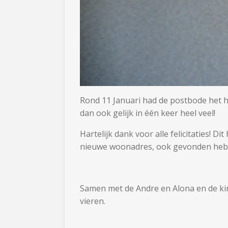
Rond 11 Januari had de postbode het hi
dan ook gelijk in één keer heel veel!
Hartelijk dank voor alle felicitaties! Di
nieuwe woonadres, ook gevonden hebb
Samen met de Andre en Alona en de kin
vieren.