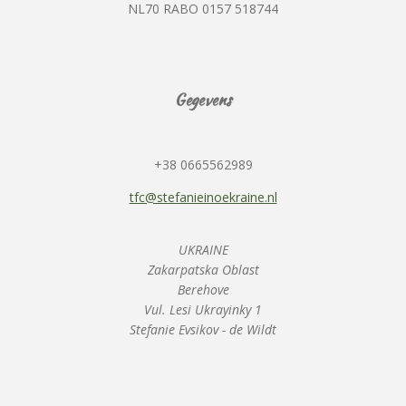
NL70 RABO 0157 518744
Gegevens
+38 0665562989
tfc@stefanieinoekraine.nl
UKRAINE
Zakarpatska Oblast
Berehove
Vul. Lesi Ukrayinky 1
Stefanie Evsikov - de Wildt