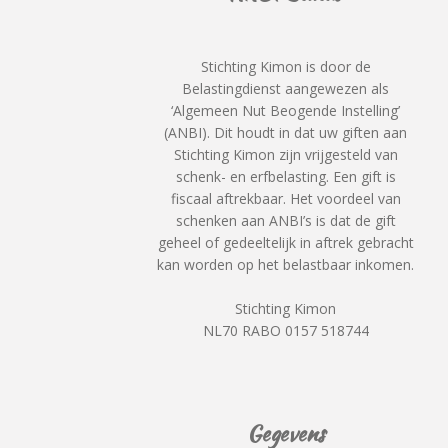
Stichting Kimon is door de
Belastingdienst aangewezen als
‘Algemeen Nut Beogende Instelling’
(ANBI). Dit houdt in dat uw giften aan
Stichting Kimon zijn vrijgesteld van
schenk- en erfbelasting. Een gift is
fiscaal aftrekbaar. Het voordeel van
schenken aan ANBI’s is dat de gift
geheel of gedeeltelijk in aftrek gebracht
kan worden op het belastbaar inkomen.
Stichting Kimon
NL70 RABO 0157 518744
Gegevens