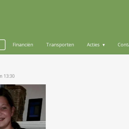
Financiën
Transporten
Acties
Cont
m 13:30