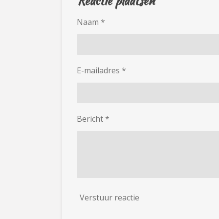
Reactie plaatsen
Naam *
E-mailadres *
Bericht *
Verstuur reactie