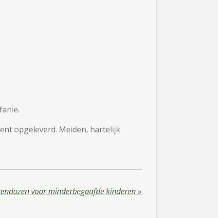
fanie.
cent opgeleverd. Meiden, hartelijk
endozen voor minderbegaafde kinderen
»