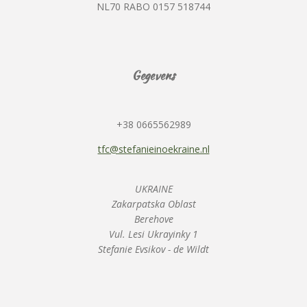
NL70 RABO 0157 518744
Gegevens
+38 0665562989
tfc@stefanieinoekraine.nl
UKRAINE
Zakarpatska Oblast
Berehove
Vul. Lesi Ukrayinky 1
Stefanie Evsikov - de Wildt