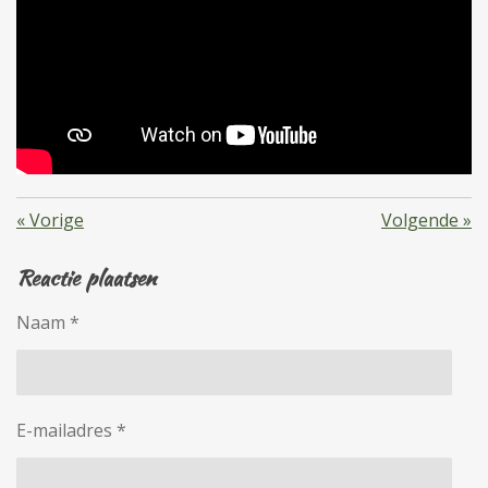
«
Vorige
Volgende
»
Reactie plaatsen
Naam *
E-mailadres *