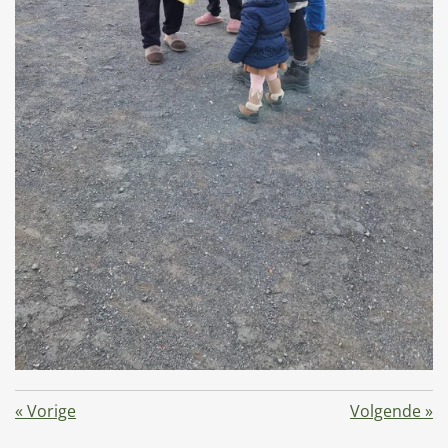
«
Vorige
Volgende
»