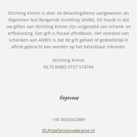
Stichting Kimon is door de Belastingdienst aangewezen als
‘Algemeen Nut Beogende Instelling’ (ANBI). Dit houdt in dat
uw giften aan Stichting Kimon zijn vrijgesteld van schenk- en
erfbelasting. Een gift is fiscaal aftrekbaar. Het voordeel van
schenken aan ANBI’s is dat de gift geheel of gedeeltelijk in
aftrek gebracht kan worden op het belastbaar inkomen.
Stichting Kimon
NL70 RABO 0157 518744
Gegevens
+38 0665562989
tfc@stefanieinoekraine.nl