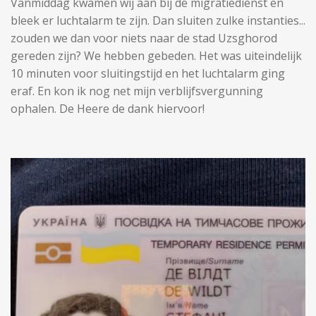
Vanmiddag kwamen wij aan bij de migratiedienst en
bleek er luchtalarm te zijn. Dan sluiten zulke instanties...
zouden we dan voor niets naar de stad Uzsghorod
gereden zijn? We hebben gebeden. Het was uiteindelijk
10 minuten voor sluitingstijd en het luchtalarm ging
eraf. En kon ik nog net mijn verblijfsvergunning
ophalen. De Heere de dank hiervoor!