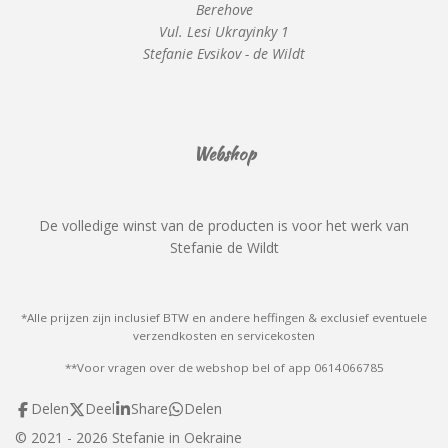
Berehove
Vul. Lesi Ukrayinky 1
Stefanie Evsikov - de Wildt
Webshop
De volledige winst van de producten is voor het werk van
Stefanie de Wildt
*Alle prijzen zijn inclusief BTW en andere heffingen & exclusief eventuele
verzendkosten en servicekosten
**Voor vragen over de webshop bel of app 0614066785
Delen
Deel
Share
Delen
© 2021 - 2026 Stefanie in Oekraine