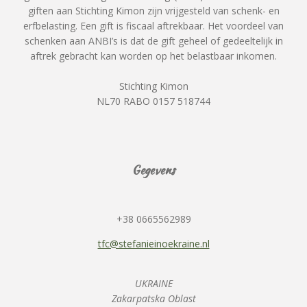
giften aan Stichting Kimon zijn vrijgesteld van schenk- en
erfbelasting. Een gift is fiscaal aftrekbaar. Het voordeel van
schenken aan ANBI’s is dat de gift geheel of gedeeltelijk in
aftrek gebracht kan worden op het belastbaar inkomen.
Stichting Kimon
NL70 RABO 0157 518744
Gegevens
+38 0665562989
tfc@stefanieinoekraine.nl
UKRAINE
Zakarpatska Oblast