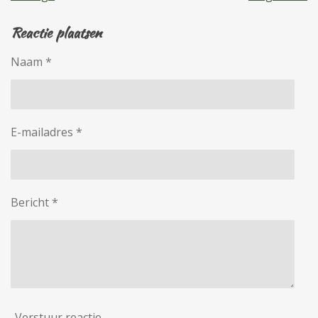
Reactie plaatsen
Naam *
E-mailadres *
Bericht *
Verstuur reactie