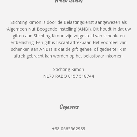
ANBI Status
Stichting Kimon is door de Belastingdienst aangewezen als
‘Algemeen Nut Beogende Instelling’ (ANBI). Dit houdt in dat uw
giften aan Stichting Kimon zijn vrijgesteld van schenk- en
erfbelasting. Een gift is fiscaal aftrekbaar. Het voordeel van
schenken aan ANBI’s is dat de gift geheel of gedeeltelijk in
aftrek gebracht kan worden op het belastbaar inkomen.
Stichting Kimon
NL70 RABO 0157 518744
Gegevens
+38 0665562989