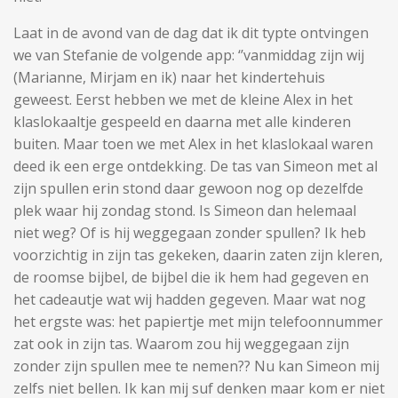
Laat in de avond van de dag dat ik dit typte ontvingen
we van Stefanie de volgende app: ‘’vanmiddag zijn wij
(Marianne, Mirjam en ik) naar het kindertehuis
geweest. Eerst hebben we met de kleine Alex in het
klaslokaaltje gespeeld en daarna met alle kinderen
buiten. Maar toen we met Alex in het klaslokaal waren
deed ik een erge ontdekking. De tas van Simeon met al
zijn spullen erin stond daar gewoon nog op dezelfde
plek waar hij zondag stond. Is Simeon dan helemaal
niet weg? Of is hij weggegaan zonder spullen? Ik heb
voorzichtig in zijn tas gekeken, daarin zaten zijn kleren,
de roomse bijbel, de bijbel die ik hem had gegeven en
het cadeautje wat wij hadden gegeven. Maar wat nog
het ergste was: het papiertje met mijn telefoonnummer
zat ook in zijn tas. Waarom zou hij weggegaan zijn
zonder zijn spullen mee te nemen?? Nu kan Simeon mij
zelfs niet bellen. Ik kan mij suf denken maar kom er niet