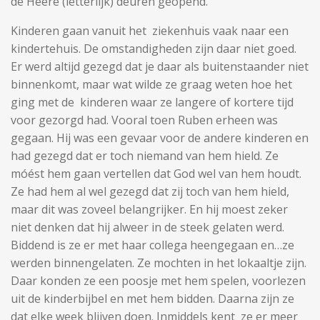
de Heere (letterlijk) deuren geopend.
Kinderen gaan vanuit het ziekenhuis vaak naar een
kindertehuis. De omstandigheden zijn daar niet goed.
Er werd altijd gezegd dat je daar als buitenstaander niet
binnenkomt, maar wat wilde ze graag weten hoe het
ging met de kinderen waar ze langere of kortere tijd
voor gezorgd had. Vooral toen Ruben erheen was
gegaan. Hij was een gevaar voor de andere kinderen en
had gezegd dat er toch niemand van hem hield. Ze
móést hem gaan vertellen dat God wel van hem houdt.
Ze had hem al wel gezegd dat zij toch van hem hield,
maar dit was zoveel belangrijker. En hij moest zeker
niet denken dat hij alweer in de steek gelaten werd.
Biddend is ze er met haar collega heengegaan en…ze
werden binnengelaten. Ze mochten in het lokaaltje zijn.
Daar konden ze een poosje met hem spelen, voorlezen
uit de kinderbijbel en met hem bidden. Daarna zijn ze
dat elke week blijven doen. Inmiddels kent ze er meer