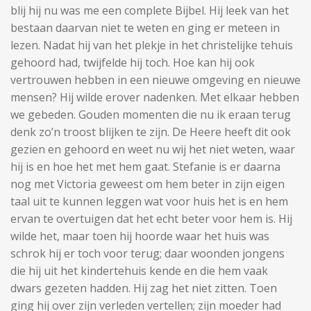
blij hij nu was me een complete Bijbel. Hij leek van het
bestaan daarvan niet te weten en ging er meteen in
lezen. Nadat hij van het plekje in het christelijke tehuis
gehoord had, twijfelde hij toch. Hoe kan hij ook
vertrouwen hebben in een nieuwe omgeving en nieuwe
mensen? Hij wilde erover nadenken. Met elkaar hebben
we gebeden. Gouden momenten die nu ik eraan terug
denk zo’n troost blijken te zijn. De Heere heeft dit ook
gezien en gehoord en weet nu wij het niet weten, waar
hij is en hoe het met hem gaat. Stefanie is er daarna
nog met Victoria geweest om hem beter in zijn eigen
taal uit te kunnen leggen wat voor huis het is en hem
ervan te overtuigen dat het echt beter voor hem is. Hij
wilde het, maar toen hij hoorde waar het huis was
schrok hij er toch voor terug; daar woonden jongens
die hij uit het kindertehuis kende en die hem vaak
dwars gezeten hadden. Hij zag het niet zitten. Toen
ging hij over zijn verleden vertellen; zijn moeder had