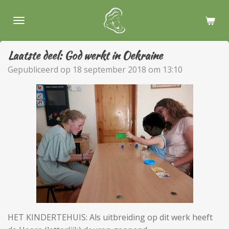
Ga
direct
naar
de
Laatste deel: God werkt in Oekraine
hoofdinhoud
Gepubliceerd op 18 september 2018 om 13:10
HET KINDERTEHUIS: Als uitbreiding op dit werk heeft