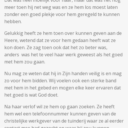
Dat was heel moeilijk voor haar, maar dat was het nog
meer toen hij net weg was en ze hem los moest laten
zonder een goed plekje voor hem geregeld te kunnen
hebben.
Gelukkig heeft ze hem toen over kunnen geven aan de
Heere, wetend dat ze voor hem gedaan heeft wat ze
kon doen. Ze zag toen ook dat het zo beter was,
anders was het te veel haar werk geweest als het goed
met hem zou gaan.
Nu mag ze weten dat hij in Zijn handen veilig is en mag
zo voor hem bidden. Wij voelen ook een sterke band
met hem in het gebed en mogen elke keer ervaren dat
het goed is wat God doet.
Na haar verlof wil ze hem op gaan zoeken. Ze heeft
hem wel een telefoonnummer kunnen geven van de
christelijke werkgever van de tuinderij waar ze al eerder