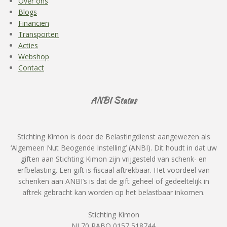
Over ons
Blogs
Financien
Transporten
Acties
Webshop
Contact
ANBI Status
Stichting Kimon is door de Belastingdienst aangewezen als
‘Algemeen Nut Beogende Instelling’ (ANBI). Dit houdt in dat uw
giften aan Stichting Kimon zijn vrijgesteld van schenk- en
erfbelasting. Een gift is fiscaal aftrekbaar. Het voordeel van
schenken aan ANBI’s is dat de gift geheel of gedeeltelijk in
aftrek gebracht kan worden op het belastbaar inkomen.
Stichting Kimon
NL70 RABO 0157 518744