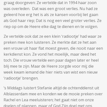
graag doorgeven: Ze vertelde dat in 1994 haar zoon
was overleden. Dat was een groot verlies. Nu had ze
geleerd hoe erg het is als ze kansen voorbij liet gaan
als God haar riep; Dat is nog een veel groter verlies. Ze
riep op om de Heere elke dag te dienen en te volgen.
Ze vertelde ook dat ze een klein ‘radiootje’ had waar ze
preken mee kon luisteren. Ze merkte dat ze het aan
een vrouw uit haar flat moest geven, die nooit naar een
kerkdienst kon. Ze vond het moeilijk, maar deed het
toch. Die vrouw vertelde een paar dagen later er heel
blij mee te zijn. Maar de Heere zorgde voor mij; die
week kwam iemand die hier niets van wist een nieuw
‘radiootje’ brengen.
’s Middags luistert Stefanie altijd de ochtenddienst uit
Alblasserdam mee en konden we de mooie preken over
Rachel en Lea meeluisteren; het gaat niet om onze
doelen of plannen, maar of God Zijn doel met ons