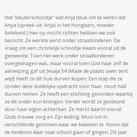
Het ‘kleuterschooltje” wat Anja (leuk om te weten dat
Anya (spreek uit: Anja) in het Hongaars, moeder
betekent.) hier op mocht richten hebben we ook
bezocht. Ze werkte eerst onder straatkinderen. De
vraag om een christelijk schooltje kwam vooral uit de
gemeente. Toen het werk onder straatkinderen
overgedragen was, maar vooral toen God haar zelf de
aanwijzing gaf uit Jesaja 54 (Maak de plaats uwer tent
wijd) heeft ze dit huis durven kopen; Een stap die ze
zonder deze duidelijke opdracht voor haar, nooit had
durven nemen. Ze heeft een stichting gevonden waarbij
ze dit onder kon brengen. Verder wordt ze gesteund
door haar eigen achterban. Ze merkt daarin vooral
Gods trouwe zorg en Zijn leiding. Mooi om in
verschillende gezinnen waar we kwamen te horen dat
de kinderen daar naar school gaan of gingen. Dit jaar