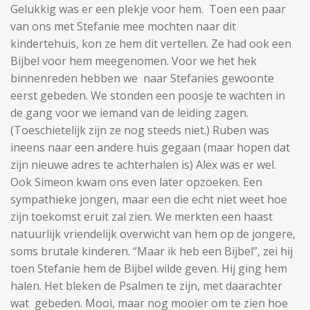
Gelukkig was er een plekje voor hem. Toen een paar
van ons met Stefanie mee mochten naar dit
kindertehuis, kon ze hem dit vertellen. Ze had ook een
Bijbel voor hem meegenomen. Voor we het hek
binnenreden hebben we naar Stefanies gewoonte
eerst gebeden. We stonden een poosje te wachten in
de gang voor we iemand van de leiding zagen.
(Toeschietelijk zijn ze nog steeds niet.) Ruben was
ineens naar een andere huis gegaan (maar hopen dat
zijn nieuwe adres te achterhalen is) Alex was er wel.
Ook Simeon kwam ons even later opzoeken. Een
sympathieke jongen, maar een die echt niet weet hoe
zijn toekomst eruit zal zien. We merkten een haast
natuurlijk vriendelijk overwicht van hem op de jongere,
soms brutale kinderen. “Maar ik heb een Bijbel”, zei hij
toen Stefanie hem de Bijbel wilde geven. Hij ging hem
halen. Het bleken de Psalmen te zijn, met daarachter
wat gebeden. Mooi, maar nog mooier om te zien hoe