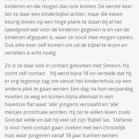
kinderen en die mogen dan ook komen. De eerste keer
liet ze daar een kinderbijbel achter, maar die kwam
keurig boven op een hoge plank te staan bij al het
speelgoed wat voor de kinderen gegeven is en van de
kinderen afgepakt is, waar ze nooit mee mogen spelen.
Dus elke keer zelf komen om uit de bijbel te lezen en
vertellen is echt nodig.
Zo is ze daar ook in contact gekomen met Simeon. Hij
zocht zelf contact . Hij werd bijna 18 en vertelde dat hij
er erg tegenop zag om vanuit het kindertehuis op een
andere plek te gaan wonen. Een dag na hun verjaardag
moeten ze weg en komen bijna allemaal in een
haveloze flat waar ‘alle’ jongens verslaafd en ‘alle’
meisjes prostituee worden. Hij zei te willen leven zoals
God dat wilde en dat hij veel uit zijn ‘Bijbel’ las. Stefanie
is voor hem contact gaan zoeken met een christelijk
huis waar jongeren vanaf 18 jaar kunnen wonen.