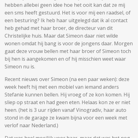
hebben allebei geen idee hoe het ooit kan dat ze mij
een sms heeft gestuurd. Het is voor mij een raadsel, of
een besturing? Ik heb haar uitgelegd dat ik al contact
heb gehad met haar broer, de directeur van dit
Christelijke huis. Maar dat Simeon daar niet wilde
wonen omdat hij bang is voor de jongens daar. Morgen
gaat deze vrouw bellen met haar broer of Simeon toch
bij hen is aangekomen en of hij misschien weet waar
Simeon nu is.
Recent nieuws over Simeon (na een paar weken): deze
week heeft hij met een mobiel van iemand anders
Stefanie kunnen bellen. Hij vroeg of ze kon komen. Hij
sliep op straat en had geen eten. Helaas kon ze er niet
heen. (het is 3 uur rijden vanaf Vinogradiv, haar auto
stond in de garage ze kwam bijna voor een week met
verlof naar Nederland.)