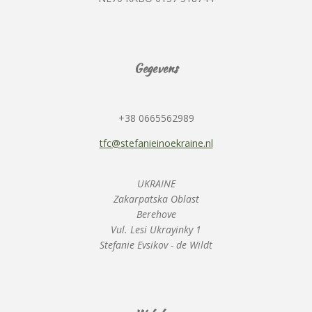
Gegevens
+38 0665562989
tfc@stefanieinoekraine.nl
UKRAINE
Zakarpatska Oblast
Berehove
Vul. Lesi Ukrayinky 1
Stefanie Evsikov - de Wildt