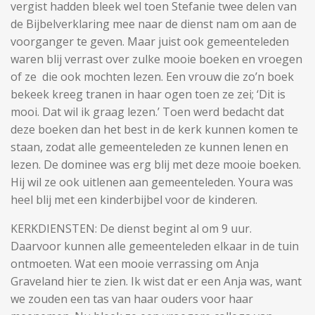
vergist hadden bleek wel toen Stefanie twee delen van
de Bijbelverklaring mee naar de dienst nam om aan de
voorganger te geven. Maar juist ook gemeenteleden
waren blij verrast over zulke mooie boeken en vroegen
of ze die ook mochten lezen. Een vrouw die zo’n boek
bekeek kreeg tranen in haar ogen toen ze zei; ‘Dit is
mooi. Dat wil ik graag lezen.’ Toen werd bedacht dat
deze boeken dan het best in de kerk kunnen komen te
staan, zodat alle gemeenteleden ze kunnen lenen en
lezen. De dominee was erg blij met deze mooie boeken.
Hij wil ze ook uitlenen aan gemeenteleden. Youra was
heel blij met een kinderbijbel voor de kinderen.
KERKDIENSTEN: De dienst begint al om 9 uur.
Daarvoor kunnen alle gemeenteleden elkaar in de tuin
ontmoeten. Wat een mooie verrassing om Anja
Graveland hier te zien. Ik wist dat er een Anja was, want
we zouden een tas van haar ouders voor haar