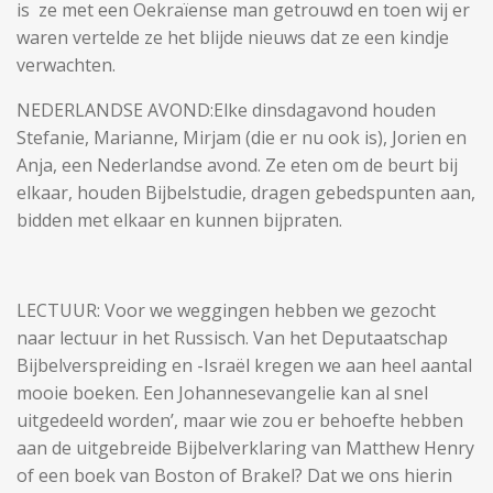
is ze met een Oekraïense man getrouwd en toen wij er
waren vertelde ze het blijde nieuws dat ze een kindje
verwachten.
NEDERLANDSE AVOND:Elke dinsdagavond houden
Stefanie, Marianne, Mirjam (die er nu ook is), Jorien en
Anja, een Nederlandse avond. Ze eten om de beurt bij
elkaar, houden Bijbelstudie, dragen gebedspunten aan,
bidden met elkaar en kunnen bijpraten.
LECTUUR: Voor we weggingen hebben we gezocht
naar lectuur in het Russisch. Van het Deputaatschap
Bijbelverspreiding en -Israël kregen we aan heel aantal
mooie boeken. Een Johannesevangelie kan al snel
uitgedeeld worden’, maar wie zou er behoefte hebben
aan de uitgebreide Bijbelverklaring van Matthew Henry
of een boek van Boston of Brakel? Dat we ons hierin