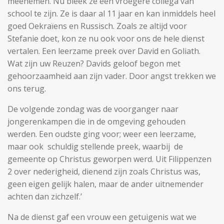
meenemen. Nu bleek ze een vroegere collega van
school te zijn. Ze is daar al 11 jaar en kan inmiddels heel
goed Oekraïens en Russisch. Zoals ze altijd voor
Stefanie doet, kon ze nu ook voor ons de hele dienst
vertalen. Een leerzame preek over David en Goliath.
Wat zijn uw Reuzen? Davids geloof begon met
gehoorzaamheid aan zijn vader. Door angst trekken we
ons terug.
De volgende zondag was de voorganger naar
jongerenkampen die in de omgeving gehouden
werden. Een oudste ging voor; weer een leerzame,
maar ook schuldig stellende preek, waarbij de
gemeente op Christus geworpen werd. Uit Filippenzen
2 over nederigheid, dienend zijn zoals Christus was,
geen eigen gelijk halen, maar de ander uitnemender
achten dan zichzelf.’
Na de dienst gaf een vrouw een getuigenis wat we