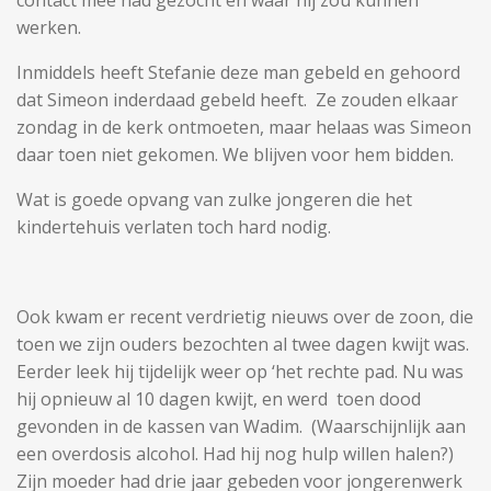
contact mee had gezocht en waar hij zou kunnen
werken.
Inmiddels heeft Stefanie deze man gebeld en gehoord
dat Simeon inderdaad gebeld heeft. Ze zouden elkaar
zondag in de kerk ontmoeten, maar helaas was Simeon
daar toen niet gekomen. We blijven voor hem bidden.
Wat is goede opvang van zulke jongeren die het
kindertehuis verlaten toch hard nodig.
Ook kwam er recent verdrietig nieuws over de zoon, die
toen we zijn ouders bezochten al twee dagen kwijt was.
Eerder leek hij tijdelijk weer op ‘het rechte pad. Nu was
hij opnieuw al 10 dagen kwijt, en werd toen dood
gevonden in de kassen van Wadim. (Waarschijnlijk aan
een overdosis alcohol. Had hij nog hulp willen halen?)
Zijn moeder had drie jaar gebeden voor jongerenwerk