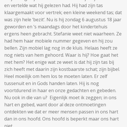
en vertelde wat hij gelezen had. Hij had zijn tas
klaargemaakt voor vertrek; een kleine weekend tas; dat
was zijn hele ‘bezit’. Nu is hij zondag 6 augustus 18 jaar
geworden en ’s maandags door het kindertehuis
ergens heen gebracht. Stefanie weet niet waarheen. Ze
had hem haar mobiele nummer gegeven en hij zou
bellen. Zijn mobiel lag nog in de kluis. Helaas heeft ze
nog niets van hem gehoord. Waar is hij? Hoe gaat het
met hem? Het enige wat ze weet is dat hij zijn tas bij
zich heeft met daarin zijn kostbaarste schat; zijn bijbel.
Heel moeilijk om hem los te moeten laten. Er zelf
tussenuit en in Gods handen laten. Hij is nog
voortdurend in haar en onze gedachten en gebeden.
Nu ook in die van u? Eigenlijk moet ik zeggen; in ons
hart en gebed, want door al deze ontmoetingen
ontdekten we dat er meer mensen passen in ons hart
dan in ons hoofd. Ons hoofd is beperkt maar ons hart
niet.