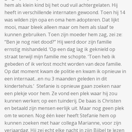
hem als klein kind bij het oud vuil achtergelaten. Hij
heeft in verschillende internaten gewoond. Toen hij 14
was wilden zijn opa en oma hem adopteren. Dat lijkt
mooi, maar bleek alleen maar om hem als slaaf te
kunnen gebruiken. Toen zijn moeder hem zag, zei ze:
“Ben je nog niet dood?” Hij werd door zijn familie
ernstig mishandeld. ‘Op een dag lag ik geknield op
straat terwijl mijn familie me schopte. ‘Toen heb ik
gebeden of ik verlost mocht worden van deze familie.
Op dat moment kwam de politie en kwam ik opnieuw in
een internaat…en nu 3 maanden geleden in dit
kindertehuis.’ Stefanie is opnieuw gaan zoeken naar
een plekje voor hem. Ze vond een plek waar hij zou
kunnen werken; op een tuinderij. De baas is Christen
en betaald zijn mensen eerlijk uit. Maar nog geen plek
om te wonen. Nog één keer heeft Stefanie hem op
kunnen zoeken met haar collega Marianne, voor zijn
verjaardag. Hij zei echt elke nacht in zijn Bijbel te lezen